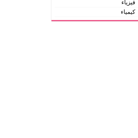
فيزياء
كيمياء