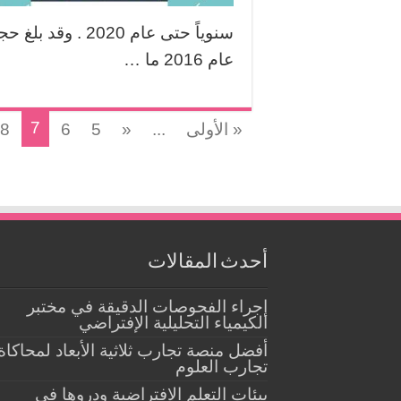
سنوياً حتى عام 0
عام 2016 ما …
7
« الأولى
...
«
5
6
8
أحدث المقالات
إجراء الفحوصات الدقيقة في مختبر
الكيمياء التحليلية الإفتراضي
أفضل منصة تجارب ثلاثية الأبعاد لمحاكاة
تجارب العلوم
بيئات التعلم الافتراضية ودروها في