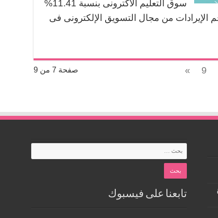
سوق التعليم الاكترونى بنسبة 11.41%
202 . وقد بلغ حجم الإيرادات من مجال التسويق الإلكترونى فى
9
»
صفحة 7 من 9
تابعنا على فيسبوك