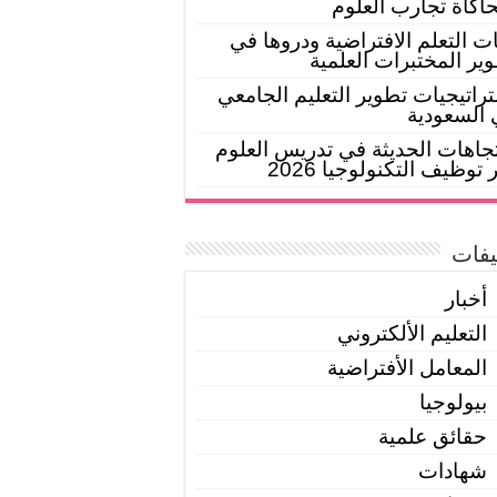
اكاة تجارب العلوم
ات التعلم الافتراضية ودروها في
ير المختبرات العلمية
راتيجيات تطوير التعليم الجامعي
السعودية
تجاهات الحديثة في تدريس العلوم
 توظيف التكنولوجيا 2026
يفات
أخبار
التعليم الألكتروني
المعامل الأفتراضية
بيولوجيا
حقائق علمية
شهادات