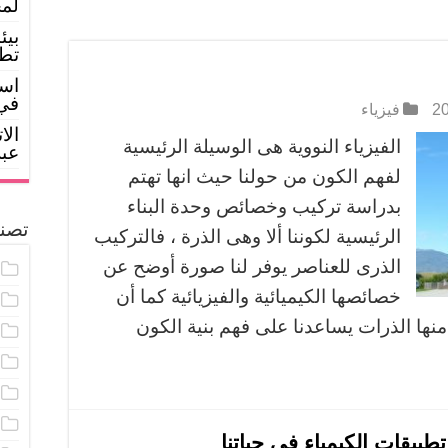
لمح
بيئ
تطو
است
في 
فيزياء
الا
الفيزياء النووية هى الوسيلة الرئيسية
عبر
لفهم الكون من حولنا حيث انها تهتم
بدراسة تركيب وخصائص وحدة البناء
تصن
الرئيسية لكوننا ألا وهى الذرة ، فالتركيب
الذرى للعناصر يوفر لنا صورة أوضح عن
خصائصها الكيميائية والفيزيائية كما أن
منها الذرات يساعدنا على فهم بنية الكون
بيقات الكيمياء فى حياتنا