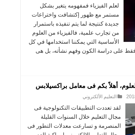
لعلم الفيزياء فمفهومه يتغير بشكل
مستمر مع ظهور إكتشافت واختراعات
جديدة كنتيجة لما يتم تنفيذه باستمرار
من تجارب علمية، فالفيزياء من العلوم
الأساسية التي يمكننا استخدامها في كل
 فقط على دراسة الكون وفهم نشأته، بل هى
لعلوم، أهلاً بكم فى معامل براكسيلابس
التعليم الألكتروني
لقد تعددت التطبيقات التكنولوجية فى
مجال التعليم خلال السنوات القليلة
المنصرمة و تسارعت معدلات التطور فى
مجال التعليم الإلكتروني لمواكبة العصر