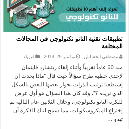
تطبيقات تقنية النانو تكنولوجي في المجالات
المختلفة
مصطفى الحشاش
نوفمبر 29, 2018
فيزياء
منذ 60 عاماً تقريباً وأثناء إلقاء ريتشارد فاينمان
لإحدى خطبه طرح سؤالاً حيث قال “ماذا يحدث إن
إستطعنا ترتيب الذرات بجوار بعضها البعض بالشكل
الذي نريده ؟”، وقد كان هذا السؤال هو أول عرض
لفكرة النانو تكنولوجي، وخلال الثلاثين عام التالية تم
إختراع الميكروسكوبات، مما سمح لتلك الفكرة أن
تبدو …