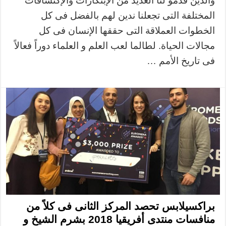
والذين قدمو لنا العديد من الإبتكارات والإكتشافات
المختلفة التى تجعلنا ندين لهم بالفضل فى كل
الخطوات العملاقة التى حققها الإنسان فى كل
مجالات الحياة. لطالما لعب العلم و العلماء دوراً فعالاً
فى تاريخ الأمم …
براكسيلابس تحصد المركز الثانى فى كلاً من
منافسات منتدى أفريقيا 2018 بشرم الشيخ و