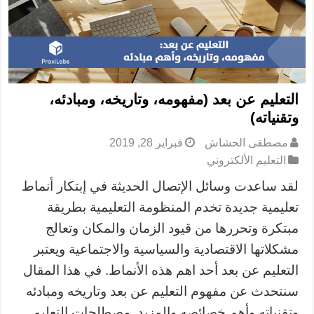
التعليم عن بعد (مفهومه، وتاريخه، ومبادئه،
وتقنياته)
مصطفى الحشاش
فبراير 28, 2019
التعليم الألكتروني
لقد ساعدت وسائل الإتصال الحديثة في إبتكار أنماط
تعليمية جديدة تخدم المنظومة التعليمية بطريقة
مبتكرة وتحررها من قيود الزمان والمكان وتعالج
مشكلاتها الاقتصادية والسياسية والاجتماعية ويعتبر
التعليم عن بعد أحد اهم هذه الأنماط. في هذا المقال
سنتحدث عن مفهوم التعليم عن بعد وتاريخه ومبادئه
وتقنياته وأهم خصائصه والمزيد. مصطلحات التعليم