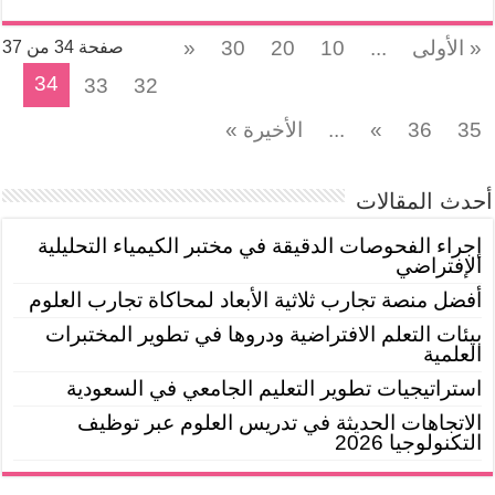
« الأولى
...
10
20
30
«
صفحة 34 من 37
34
33
32
35
36
»
...
الأخيرة »
أحدث المقالات
إجراء الفحوصات الدقيقة في مختبر الكيمياء التحليلية
الإفتراضي
أفضل منصة تجارب ثلاثية الأبعاد لمحاكاة تجارب العلوم
بيئات التعلم الافتراضية ودروها في تطوير المختبرات
العلمية
استراتيجيات تطوير التعليم الجامعي في السعودية
الاتجاهات الحديثة في تدريس العلوم عبر توظيف
التكنولوجيا 2026